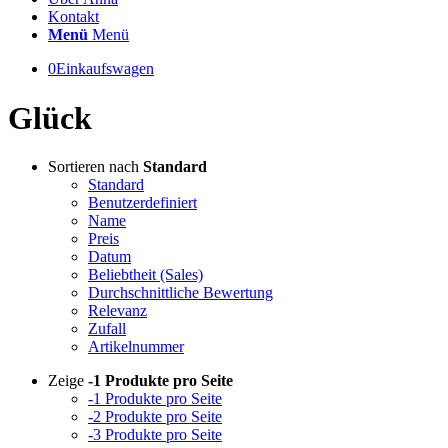
Kontakt
Menü
Menü
0
Einkaufswagen
Glück
Sortieren nach
Standard
Standard
Benutzerdefiniert
Name
Preis
Datum
Beliebtheit (Sales)
Durchschnittliche Bewertung
Relevanz
Zufall
Artikelnummer
Zeige
-1 Produkte pro Seite
-1 Produkte pro Seite
-2 Produkte pro Seite
-3 Produkte pro Seite