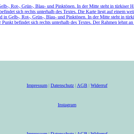
Impressum
|
Datenschutz
|
AGB
|
Widerruf
Instagram
Impressum
|
Datenschutz
|
AGB
|
Widerruf