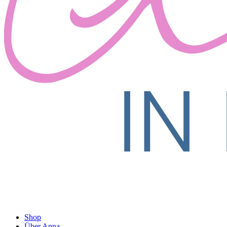
Shop
Über Anna